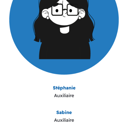
Stéphanie
Auxiliaire
Sabine
Auxiliaire